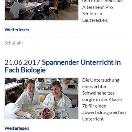
und Frau Comes das
Altersheim Pro
Seniore in
Lauterecken.
Weiterlesen
Schuljahr
21.06.2017
Spannender Unterricht in
Fach Biologie
Die Untersuchung
eines echten
Schweineherzes
sorgte in der Klasse
7b für einen
abwechslungsreichen
Unterricht
Weiterlesen