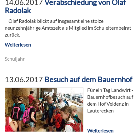
14.06.2017
Verabschiedung von Olaf
Radolak
Olaf Radolak blickt auf insgesamt eine stolze
neunzehnjährige Amtszeit als Mitglied im Schulelternbeirat
zurück.
Weiterlesen
Schuljahr
13.06.2017
Besuch auf dem Bauernhof
Für ein Tag Landwirt -
Bauernhofbesuch auf
dem Hof Veldenz in
Lauterecken
Weiterlesen