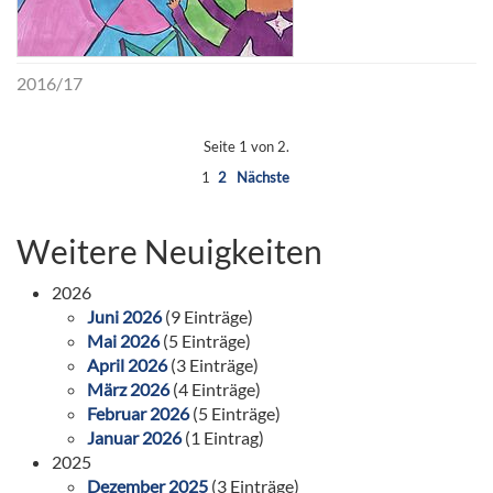
2016/17
Seite 1 von 2.
1
2
Nächste
Weitere Neuigkeiten
2026
Juni 2026
(9 Einträge)
Mai 2026
(5 Einträge)
April 2026
(3 Einträge)
März 2026
(4 Einträge)
Februar 2026
(5 Einträge)
Januar 2026
(1 Eintrag)
2025
Dezember 2025
(3 Einträge)