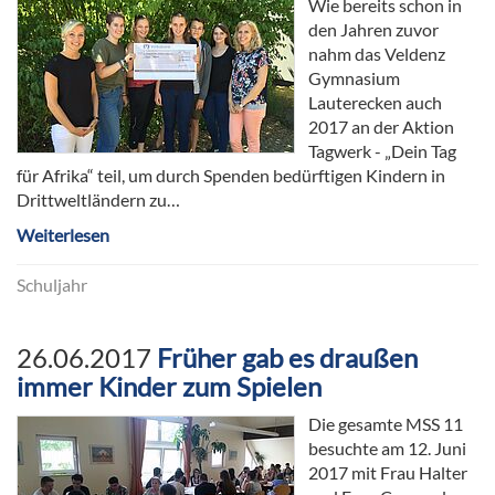
Wie bereits schon in
den Jahren zuvor
nahm das Veldenz
Gymnasium
Lauterecken auch
2017 an der Aktion
Tagwerk - „Dein Tag
für Afrika“ teil, um durch Spenden bedürftigen Kindern in
Drittweltländern zu…
Weiterlesen
Schuljahr
26.06.2017
Früher gab es draußen
immer Kinder zum Spielen
Die gesamte MSS 11
besuchte am 12. Juni
2017 mit Frau Halter