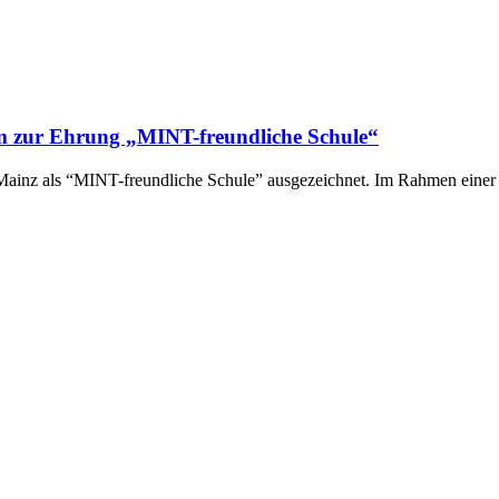
m zur Ehrung „MINT-freundliche Schule“
z als “MINT-freundliche Schule” ausgezeichnet. Im Rahmen einer be