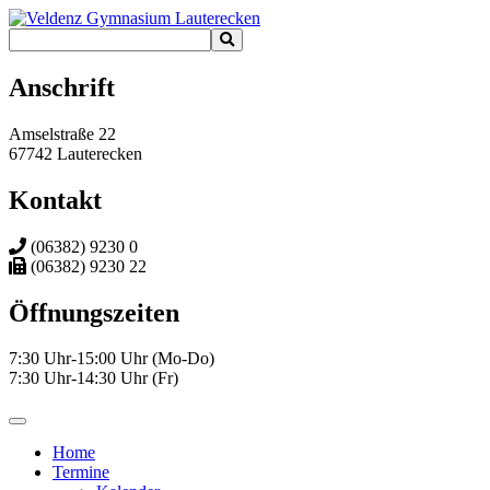
Anschrift
Amselstraße 22
67742 Lauterecken
Kontakt
(06382) 9230 0
(06382) 9230 22
Öffnungszeiten
7:30 Uhr-15:00 Uhr (Mo-Do)
7:30 Uhr-14:30 Uhr (Fr)
Home
Termine