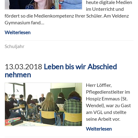
heute digitale Medien
im Unterricht und
fördert so die Medienkompetenz Ihrer Schüler. Am Veldenz
Gymnasium fand…
Weiterlesen
Schuljahr
13.03.2018
Leben bis wir Abschied
nehmen
Herr Löffler,
Pflegedienstleiter im
Hospiz Emmaus (St.
Wendel), war zu Gast
am VGL und stellte
seine Arbeit vor.
Weiterlesen