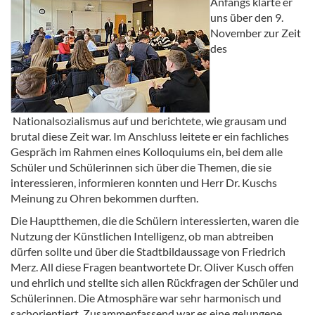
Anfangs klärte er
uns über den 9.
November zur Zeit
des
Nationalsozialismus auf und berichtete, wie grausam und
brutal diese Zeit war. Im Anschluss leitete er ein fachliches
Gespräch im Rahmen eines Kolloquiums ein, bei dem alle
Schüler und Schülerinnen sich über die Themen, die sie
interessieren, informieren konnten und Herr Dr. Kuschs
Meinung zu Ohren bekommen durften.
Die Hauptthemen, die die Schülern interessierten, waren die
Nutzung der Künstlichen Intelligenz, ob man abtreiben
dürfen sollte und über die Stadtbildaussage von Friedrich
Merz. All diese Fragen beantwortete Dr. Oliver Kusch offen
und ehrlich und stellte sich allen Rückfragen der Schüler und
Schülerinnen. Die Atmosphäre war sehr harmonisch und
sachorientiert. Zusammenfassend war es eine gelungene