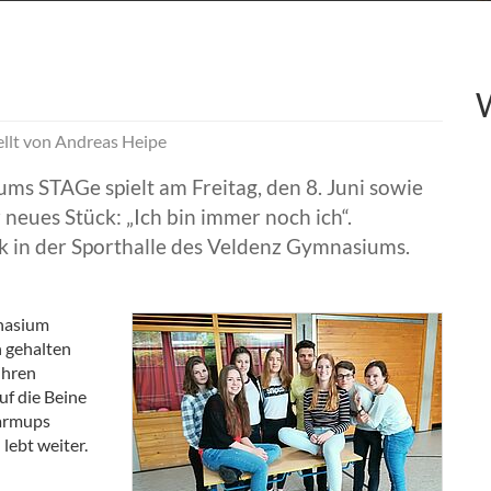
ellt von
Andreas Heipe
s STAGe spielt am Freitag, den 8. Juni sowie
 neues Stück: „Ich bin immer noch ich“.
ck in der Sporthalle des Veldenz Gymnasiums.
nasium
n gehalten
ihren
uf die Beine
Warmups
lebt weiter.