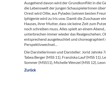
Ausgehend davon wird der Grundkonflikt in die 
die Lebenswelt der jungen SchauspielerInnen über
Orest wird Ollie, aus Pylades (seinem besten Freu
Iphigenie wird zu Iris usw. Damit die Zuschauer ei
Hauses, ihrer Mutter, dass sie keine Zeit zum Putze
noch schreiben muss. Alles spielt an einem Abend,
unterbrechen immer wieder das Realgeschehen. Ol
entsprechend ausgeleuchtet und choreographiert 
Perspektivwechsel…
Die Darstellerinnen und Darsteller: Jorid Jahnke 7
Tabea Berger (MSS 11), Franziska Lauf (MSS 11), L
Sommer (MSS11), Michelle Wenzel (MSS 12), Leon 
Zurück