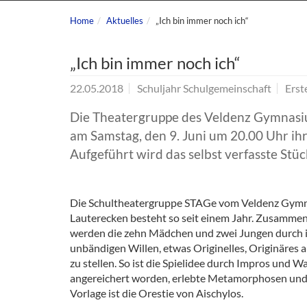
Home
Aktuelles
„Ich bin immer noch ich“
„Ich bin immer noch ich“
22.05.2018
Schuljahr Schulgemeinschaft
Erst
Die Theatergruppe des Veldenz Gymnasium
am Samstag, den 9. Juni um 20.00 Uhr ihr
Aufgeführt wird das selbst verfasste Stü
Die Schultheatergruppe STAGe vom Veldenz Gym
Lauterecken besteht so seit einem Jahr. Zusamme
werden die zehn Mädchen und zwei Jungen durch 
unbändigen Willen, etwas Originelles, Originäres a
zu stellen. So ist die Spielidee durch Impros und 
angereichert worden, erlebte Metamorphosen und 
Vorlage ist die Orestie von Aischylos.