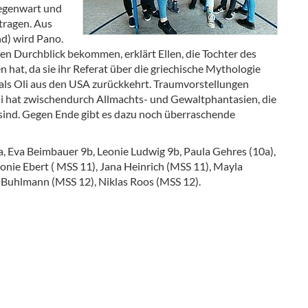
Gegenwart und
tragen. Aus
nd) wird Pano.
nen Durchblick bekommen, erklärt Ellen, die Tochter des
n hat, da sie ihr Referat über die griechische Mythologie
 als Oli aus den USA zurückkehrt. Traumvorstellungen
i hat zwischendurch Allmachts- und Gewaltphantasien, die
sind. Gegen Ende gibt es dazu noch überraschende
a, Eva Beimbauer 9b, Leonie Ludwig 9b, Paula Gehres (10a),
eonie Ebert ( MSS 11), Jana Heinrich (MSS 11), Mayla
Buhlmann (MSS 12), Niklas Roos (MSS 12).