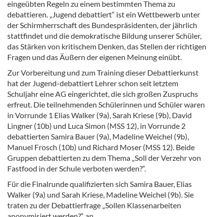
eingeübten Regeln zu einem bestimmten Thema zu
debattieren. „Jugend debattiert“ ist ein Wettbewerb unter
der Schirmherrschaft des Bundespräsidenten, der jährlich
stattfindet und die demokratische Bildung unserer Schüler,
das Stärken von kritischem Denken, das Stellen der richtigen
Fragen und das Äußern der eigenen Meinung einübt.
Zur Vorbereitung und zum Training dieser Debattierkunst
hat der Jugend-debattiert Lehrer schon seit letztem
Schuljahr eine AG eingerichtet, die sich großen Zuspruchs
erfreut. Die teilnehmenden Schülerinnen und Schüler waren
in Vorrunde 1 Elias Walker (9a), Sarah Kriese (9b), David
Lingner (10b) und Luca Simon (MSS 12), in Vorrunde 2
debattierten Samira Bauer (9a), Madeline Weichel (9b),
Manuel Frosch (10b) und Richard Moser (MSS 12). Beide
Gruppen debattierten zu dem Thema „Soll der Verzehr von
Fastfood in der Schule verboten werden?“.
Für die Finalrunde qualifizierten sich Samira Bauer, Elias
Walker (9a) und Sarah Kriese, Madeline Weichel (9b). Sie
traten zu der Debattierfrage „Sollen Klassenarbeiten
anonymisiert werden?“ an.