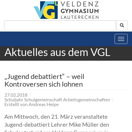
Aktuelles aus dem VGL
„Jugend debattiert“ – weil
Kontroversen sich lohnen
27.02.2018
Schuljahr Schulgemeinschaft Arbeitsgemeinschaften
Erstellt von
Andreas Heipe
Am Mittwoch, den 21. März veranstaltete
Jugend-debattiert Lehrer Mike Müller den