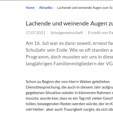
Home
Aktuelles
Lachende und weinende Augen zum Sc
Lachende und weinende Augen z
17.07.2021
Schulgemeinschaft
Erstellt von
Pa
Am 16. Juli war es dann soweit, erneut f
Schuljahr sein Ende. Wie so oft standen
Programm, doch mussten wir uns in dies
langjährigen Familienmitgliedern der VG
Schon zu Beginn der von Herrn Weber geleiteten
Dienstbesprechung, die auch in diesem Jahr aufgr
gegebenen Situation wieder in kleinerem Rahmen s
musste, wurde klar, dass es ein Tag mit vielen Ges
tollen, bewegenden Reden werden würde, der im K
viel Heiter- aber auch Traurigkeit sorgte, da sich ü