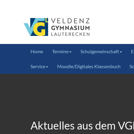
Home
Termine
Schulgemeinschaft
E
Service
Moodle/Digitales Klassenbuch
S
Aktuelles aus dem VG