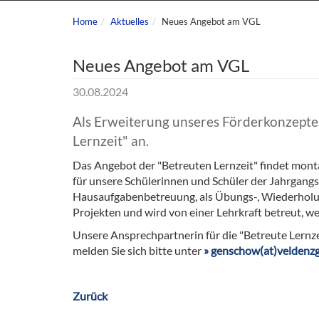
Home
Aktuelles
Neues Angebot am VGL
Neues Angebot am VGL
30.08.2024
Als Erweiterung unseres Förderkonzeptes
Lernzeit" an.
Das Angebot der "Betreuten Lernzeit" findet montag
für unsere Schülerinnen und Schüler der Jahrgangsst
Hausaufgabenbetreuung, als Übungs-, Wiederholun
Projekten und wird von einer Lehrkraft betreut, wel
Unsere Ansprechpartnerin für die "Betreute Lernze
melden Sie sich bitte unter
genschow(at)veldenz
Zurück