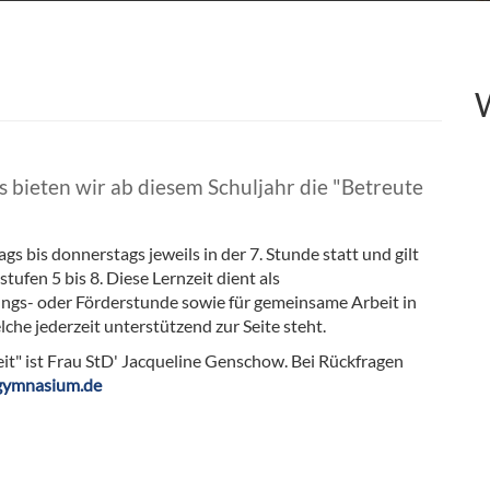
 bieten wir ab diesem Schuljahr die "Betreute
s bis donnerstags jeweils in der 7. Stunde statt und gilt
ufen 5 bis 8. Diese Lernzeit dient als
gs- oder Förderstunde sowie für gemeinsame Arbeit in
che jederzeit unterstützend zur Seite steht.
it" ist Frau StD' Jacqueline Genschow. Bei Rückfragen
gymnasium.de