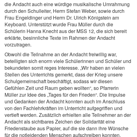
die Andacht auch eine würdige musikalische Umrahmung
durch den Schulleiter, Herrn Stefan Weber, sowie durch
Frau Engeldinger und Herrn Dr. Ulrich Königstein am
Keyboard. Unterstützt wurde Frau Müller durch die
Schülerin Hanna Knecht aus der MSS 12, die sich bereit
erklärte, besinnliche Texte im Rahmen der Andacht
vorzutragen.
Obwohl die Teilnahme an der Andacht freiwillig war,
beteiligten sich enorm viele Schülerinnen und Schüler und
bekundeten somit reges Interesse. „Wir haben an vielen
Stellen des Unterrichts gemerkt, dass der Krieg unsere
Schulgemeinschaft beschäftigt, sodass wir diesen
Gefühlen Zeit und Raum geben wollten“, so Pfarrerin
Müller zur Idee des „Tages für den Frieden“. Die Impulse
und Gedanken der Andacht konnten auch im Anschluss
von den Fachlehrkräften im Unterricht aufgegriffen und
vertieft werden. Zusätzlich erhielten alle Teilnehmer an der
Andacht als sichtbares Zeichen der Solidarität eine
Friedenstaube aus Papier, auf die sie dann ihre Wünsche
für die notleidenden Menschen aufschreiben konnten.