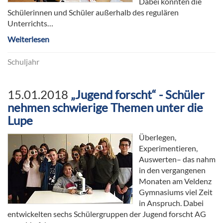
Dabei konnten die
Schülerinnen und Schüler außerhalb des regulären
Unterrichts…
Weiterlesen
Schuljahr
15.01.2018
„Jugend forscht“ - Schüler
nehmen schwierige Themen unter die
Lupe
Überlegen,
Experimentieren,
Auswerten– das nahm
in den vergangenen
Monaten am Veldenz
Gymnasiums viel Zeit
in Anspruch. Dabei
entwickelten sechs Schülergruppen der Jugend forscht AG