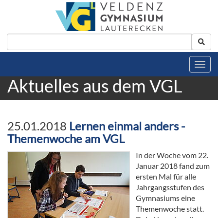
Aktuelles aus dem VGL
25.01.2018
Lernen einmal anders -
Themenwoche am VGL
In der Woche vom 22.
Januar 2018 fand zum
ersten Mal für alle
Jahrgangsstufen des
Gymnasiums eine
Themenwoche statt.