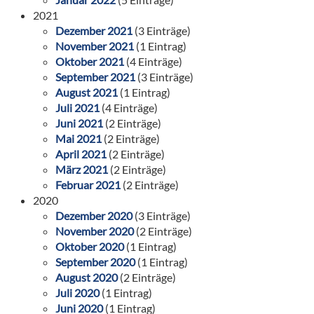
2021
Dezember 2021
(3 Einträge)
November 2021
(1 Eintrag)
Oktober 2021
(4 Einträge)
September 2021
(3 Einträge)
August 2021
(1 Eintrag)
Juli 2021
(4 Einträge)
Juni 2021
(2 Einträge)
Mai 2021
(2 Einträge)
April 2021
(2 Einträge)
März 2021
(2 Einträge)
Februar 2021
(2 Einträge)
2020
Dezember 2020
(3 Einträge)
November 2020
(2 Einträge)
Oktober 2020
(1 Eintrag)
September 2020
(1 Eintrag)
August 2020
(2 Einträge)
Juli 2020
(1 Eintrag)
Juni 2020
(1 Eintrag)