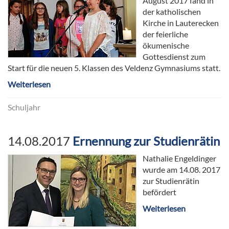
August 2017 fand in
der katholischen
Kirche in Lauterecken
der feierliche
ökumenische
Gottesdienst zum
Start für die neuen 5. Klassen des Veldenz Gymnasiums statt.
Weiterlesen
Schuljahr
14.08.2017
Ernennung zur Studienrätin
Nathalie Engeldinger
wurde am 14.08. 2017
zur Studienrätin
befördert
Weiterlesen