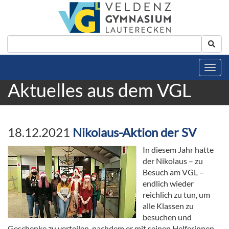
Aktuelles aus dem VGL
18.12.2021
Nikolaus-Aktion der SV
In diesem Jahr hatte
der Nikolaus – zu
Besuch am VGL –
endlich wieder
reichlich zu tun, um
alle Klassen zu
besuchen und
Geschenke zu verteilen, nachdem er mit seinen Helferinnen