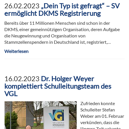
26.02.2023
„Dein Typ ist gefragt“ – SV
ermöglicht DKMS Registrierung
Bereits über 11 Millionen Menschen sind schon in der
DKMS, einer gemeinnützigen Organisation, deren Aufgabe
die Neugewinnung und Organisation von
Stammzellenspendern in Deutschland ist, registriert,…
Weiterlesen
16.02.2023
Dr. Holger Weyer
komplettiert Schulleitungsteam des
VGL
Zufrieden konnte
Schulleiter Stefan
Weber am 01. Februar
verkünden, dass die
längere Zeit vakante