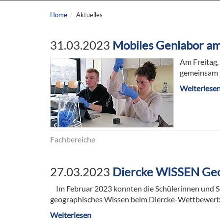
Home
Aktuelles
31.03.2023
Mobiles Genlabor a
Am Freitag,
gemeinsam m
Weiterlese
Fachbereiche
27.03.2023
Diercke WISSEN Ge
Im Februar 2023 konnten die Schülerinnen und S
geographisches Wissen beim Diercke-Wettbewerb u
Weiterlesen