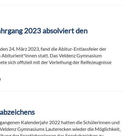
ahrgang 2023 absolviert den
 den 24. März 2023, fand die Abitur-Entlassfeier der
n Abiturient*innen statt. Das Veldenz Gymnasium
te sich offiziell mit der Verleihung der Reifezeugnisse
n
tabzeichens
gangenen Kalenderjahr 2022 hatten die Schülerinnen und
 Veldenz Gymnasiums Lauterecken wieder die Möglichkeit,
eitung der SportlehrerInnen das Sportabzeichen zu…