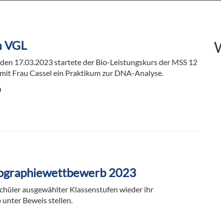
m VGL
 den 17.03.2023 startete der Bio-Leistungskurs der MSS 12
it Frau Cassel ein Praktikum zur DNA-Analyse.
n
ographiewettbewerb 2023
chüler ausgewählter Klassenstufen wieder ihr
nter Beweis stellen.