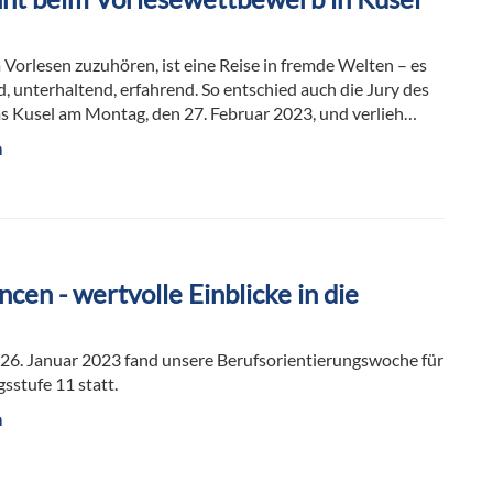
 Vorlesen zuzuhören, ist eine Reise in fremde Welten – es
d, unterhaltend, erfahrend. So entschied auch die Jury des
Kusel am Montag, den 27. Februar 2023, und verlieh…
n
cen - wertvolle Einblicke in die
 26. Januar 2023 fand unsere Berufsorientierungswoche für
sstufe 11 statt.
n