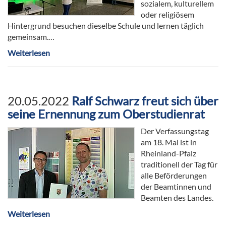
sozialem, kulturellem
oder religiösem
Hintergrund besuchen dieselbe Schule und lernen täglich
gemeinsam.…
Weiterlesen
20.05.2022
Ralf Schwarz freut sich über
seine Ernennung zum Oberstudienrat
Der Verfassungstag
am 18. Mai ist in
Rheinland-Pfalz
traditionell der Tag für
alle Beförderungen
der Beamtinnen und
Beamten des Landes.
Weiterlesen