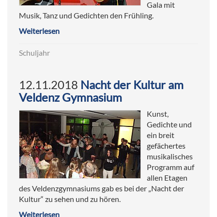
Gala mit
Musik, Tanz und Gedichten den Frühling.
Weiterlesen
Schuljahr
12.11.2018
Nacht der Kultur am
Veldenz Gymnasium
Kunst,
Gedichte und
ein breit
gefächertes
musikalisches
Programm auf
allen Etagen
des Veldenzgymnasiums gab es bei der „Nacht der
Kultur“ zu sehen und zu hören.
Weiterlesen