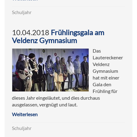
Schuljahr
10.04.2018
Frühlingsgala am
Veldenz Gymnasium
Das
Lautereckener
Veldenz
Gymnasium
hat mit einer
Gala den
Frühling für
dieses Jahr eingeläutet, und dies durchaus
ausgelassen, vergnügt und laut.
Weiterlesen
Schuljahr